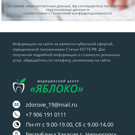
Оставляя свои контактные данные, вы соглашаетесь на обработку
персональных данных в
соответствии с Политикой конфиденциальности
Информация на сайте не является публичной офертой,
определяемой положениями Статьи 437 ГК РФ. Для
получения подробной информации о стоимости указанных
услуг, обращайтесь по телефону, указанному на сайте.
zdorove_19@mail.ru
+7 906 191 0111
Пн-пт с 9.00-19.00, Сб с 9.00-14.00
Республика Хакасия г. Черногорск,