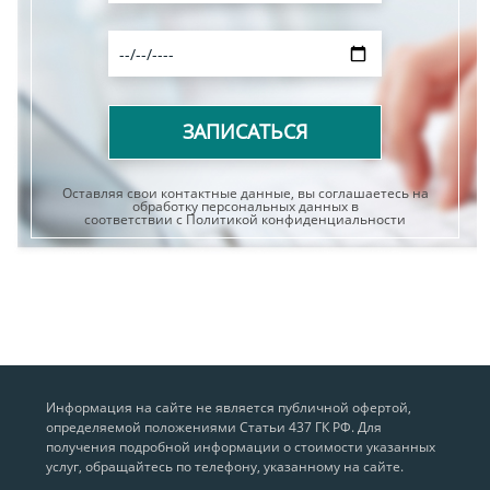
Оставляя свои контактные данные, вы соглашаетесь на
обработку персональных данных в
соответствии с Политикой конфиденциальности
Информация на сайте не является публичной офертой,
определяемой положениями Статьи 437 ГК РФ. Для
получения подробной информации о стоимости указанных
услуг, обращайтесь по телефону, указанному на сайте.