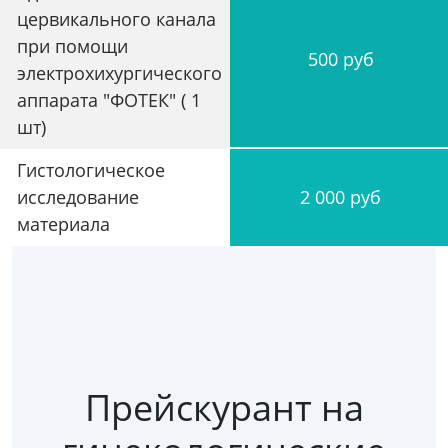
цервикального канала
при помощи
500 руб
электрохихургического
аппарата "ФОТЕК" ( 1
шт)
Гистологическое
исследование
2 000 руб
материала
Прейскурант на